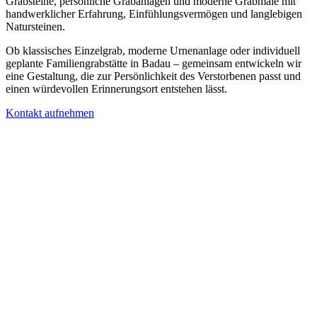
Grabsteine, persönliche Grabanlagen und moderne Grabmale mit
handwerklicher Erfahrung, Einfühlungsvermögen und langlebigen
Natursteinen.
Ob klassisches Einzelgrab, moderne Urnenanlage oder individuell
geplante Familiengrabstätte in Badau – gemeinsam entwickeln wir
eine Gestaltung, die zur Persönlichkeit des Verstorbenen passt und
einen würdevollen Erinnerungsort entstehen lässt.
Kontakt aufnehmen