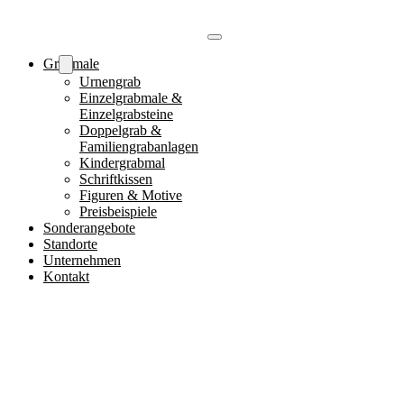
Grabmale
Urnengrab
Einzelgrabmale &
Einzelgrabsteine
Doppelgrab &
Familiengrabanlagen
Kindergrabmal
Schriftkissen
Figuren & Motive
Preisbeispiele
Sonderangebote
Standorte
Unternehmen
Kontakt