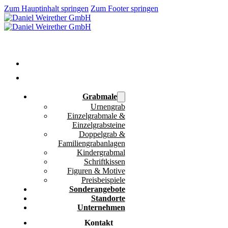
Zum Hauptinhalt springen
Zum Footer springen
Grabmale
Urnengrab
Einzelgrabmale &
Einzelgrabsteine
Doppelgrab &
Familiengrabanlagen
Kindergrabmal
Schriftkissen
Figuren & Motive
Preisbeispiele
Sonderangebote
Standorte
Unternehmen
Kontakt